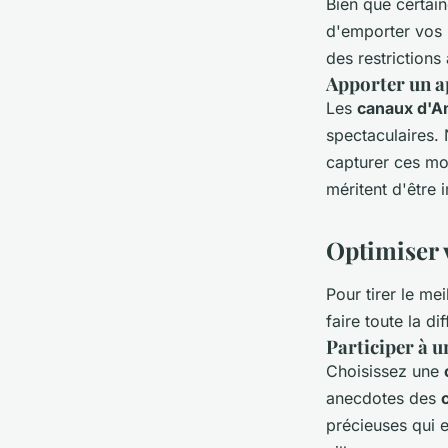
Bien que certain
d'emporter vos p
des restrictions
Apporter un a
Les
canaux d'
spectaculaires.
capturer ces m
méritent d'être 
Optimiser 
Pour tirer le mei
faire toute la di
Participer à 
Choisissez une
anecdotes des
précieuses qui 