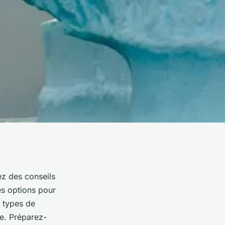
z des conseils
es options pour
s types de
re. Préparez-