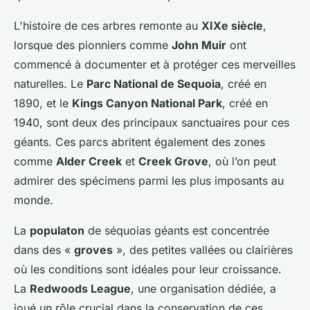
L'histoire de ces arbres remonte au
XIXe siècle
,
lorsque des pionniers comme
John Muir
ont
commencé à documenter et à protéger ces merveilles
naturelles. Le
Parc National de Sequoia
, créé en
1890, et le
Kings Canyon National Park
, créé en
1940, sont deux des principaux sanctuaires pour ces
géants. Ces parcs abritent également des zones
comme
Alder Creek
et
Creek Grove
, où l’on peut
admirer des spécimens parmi les plus imposants au
monde.
La
populaton
de séquoias géants est concentrée
dans des «
groves
», des petites vallées ou clairières
où les conditions sont idéales pour leur croissance.
La
Redwoods League
, une organisation dédiée, a
joué un rôle crucial dans la conservation de ces