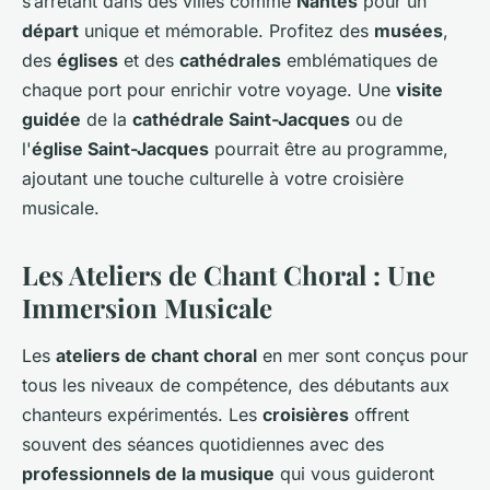
s’arrêtant dans des villes comme
Nantes
pour un
départ
unique et mémorable. Profitez des
musées
,
des
églises
et des
cathédrales
emblématiques de
chaque port pour enrichir votre voyage. Une
visite
guidée
de la
cathédrale Saint-Jacques
ou de
l'
église Saint-Jacques
pourrait être au programme,
ajoutant une touche culturelle à votre croisière
musicale.
Les Ateliers de Chant Choral : Une
Immersion Musicale
Les
ateliers de chant choral
en mer sont conçus pour
tous les niveaux de compétence, des débutants aux
chanteurs expérimentés. Les
croisières
offrent
souvent des séances quotidiennes avec des
professionnels de la musique
qui vous guideront